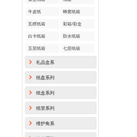
牛皮纸
蜂窝纸箱
瓦楞纸箱
彩箱/彩盒
白卡纸箱
防水纸箱
五层纸箱
七层纸箱
礼品盒系
纸盘系列
纸盒系列
纸管系列
维护角系