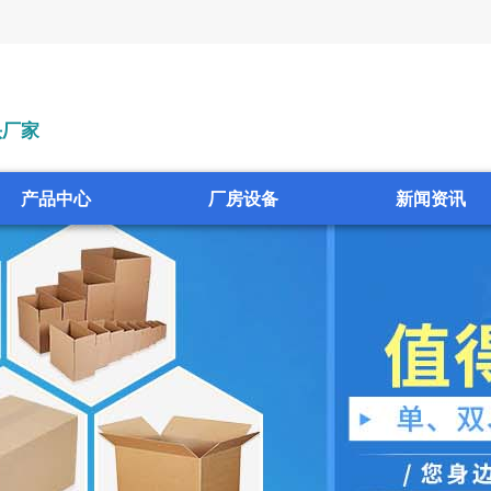
头厂家
产品中心
厂房设备
新闻资讯