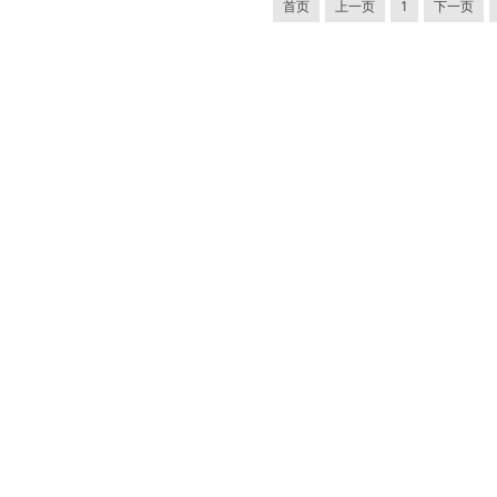
首页
上一页
1
下一页