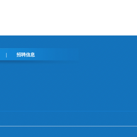
招聘信息
|