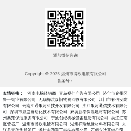
添加微信咨询
Copyright © 2025 温州市博欧电镀有限公司
备案号：
友情链接：
河南电脑经销商
青岛视佳广告有限公司
济宁市兖州区
鲁一钢业有限公司
无锡梅洪废旧物资回收有限公司
江门市有信安防
有限公司
云南汇通银河科技开发有限公司
浙江银河通信技术有限公
司
深圳市威盛自动化技术有限公司
廊坊新泰保温建材有限公司
苏
州奥翔保洁服务有限公司
宁波创纪机械设备租赁有限公司
吴江江南
胀管器厂
温州市博欧电镀有限公司
湖州祥瑞绝缘材料有限公司
九
江县青莲华雕塑厂
潍坊中远重工科技有限公司
石狮永达开锁公司