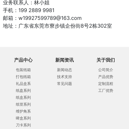
业务联系人：林小姐
手机：199 2889 9981
邮箱：w19927599789@163.com
地址：广东省东莞市寮步镇企份街8号2栋302室
产品中心
新闻资讯
关于我们
包装纸箱
新闻动态
公司简介
打包纸箱
技术支持
产品优势
礼品盒系
常见问题
定制流程
纸盘系列
工厂优势
纸盒系列
纸管系列
维护角系
啤盒系列
刀卡系列