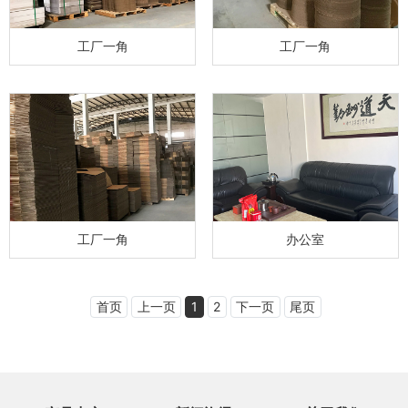
工厂一角
工厂一角
工厂一角
办公室
首页
上一页
1
2
下一页
尾页